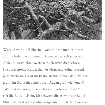
Wütend war die Reiherin – weit konnte man es hören –
auf die Eule, die auf einem Baumstumpf saß indessen!
„Eule, du verruchte, warte nur, ich werd dich lehren!
Hast mir meine Kinderchen erwürgt und aufgefressen!
Jede Nacht umkreist du Bestie stöhnend hier den Weiher,
glühn im Dunkeln deine bösen Augen grell wie Feuer!“ –
„Wer hat dir gesagt, dass ich sie aufgefressen habe?“
rief die Eule. – „Nein, ich schwöre dir, es war der Rabe!“
Plötzlich lief das Birkhuhn, aufgestört durch das Geschrei,