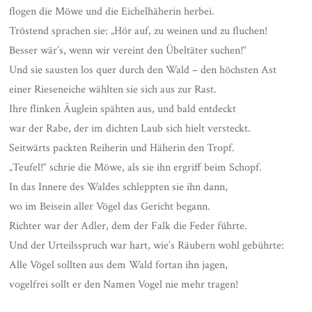
flogen die Möwe und die Eichelhäherin herbei.
Tröstend sprachen sie: „Hör auf, zu weinen und zu fluchen!
Besser wär’s, wenn wir vereint den Übeltäter suchen!“
Und sie sausten los quer durch den Wald – den höchsten Ast
einer Rieseneiche wählten sie sich aus zur Rast.
Ihre flinken Äuglein spähten aus, und bald entdeckt
war der Rabe, der im dichten Laub sich hielt versteckt.
Seitwärts packten Reiherin und Häherin den Tropf.
„Teufel!“ schrie die Möwe, als sie ihn ergriff beim Schopf.
In das Innere des Waldes schleppten sie ihn dann,
wo im Beisein aller Vögel das Gericht begann.
Richter war der Adler, dem der Falk die Feder führte.
Und der Urteilsspruch war hart, wie’s Räubern wohl gebührte:
Alle Vögel sollten aus dem Wald fortan ihn jagen,
vogelfrei sollt er den Namen Vogel nie mehr tragen!