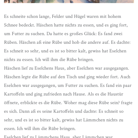
Es schneite schon lange, Felder und Hügel waren mit hohem
Schnee bedeckt. Häschen hatte nichts zu essen, und es ging fort,
um Futter zu suchen. Da hatte es großes Glück: Es fand zwei
Rüben. Häschen aß eine Rübe und hob die andere auf. Es dachte:
Es schneit so sehr, und es ist so bitter kalt, gewiss hat Eselchen
nichts zu essen. Ich will ihm die Rübe bringen.
Häschen lief zu Eselchens Haus, aber Eselchen war ausgegangen.
Häschen legte die Rübe auf den Tisch und ging wieder fort. Auch
Eselchen war ausgegangen, um Futter zu suchen. Es fand ein paar
Kartoffeln und ging zufrieden nach Hause. Als es die Haustür
öffnete, erblickte es die Rübe. Woher mag diese Rübe sein? fragte
es sich. Dann aß es seine Kartoffeln und dachte: Es schneit so
sehr, und es ist so bitter kalt, gewiss hat Lämmchen nichts zu
essen. Ich will ihm die Rübe bringen.
Eselchen lief zu Lämmchens Haus, aber Lämmchen war