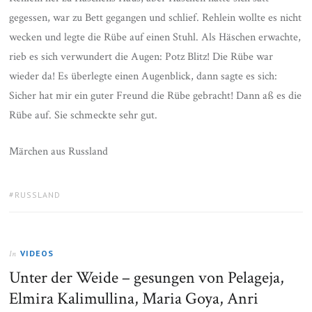
gegessen, war zu Bett gegangen und schlief. Rehlein wollte es nicht
wecken und legte die Rübe auf einen Stuhl. Als Häschen erwachte,
rieb es sich verwundert die Augen: Potz Blitz! Die Rübe war
wieder da! Es überlegte einen Augenblick, dann sagte es sich:
Sicher hat mir ein guter Freund die Rübe gebracht! Dann aß es die
Rübe auf. Sie schmeckte sehr gut.
Märchen aus Russland
TAGS:
RUSSLAND
VIDEOS
In
Unter der Weide – gesungen von Pelageja,
Elmira Kalimullina, Maria Goya, Anri