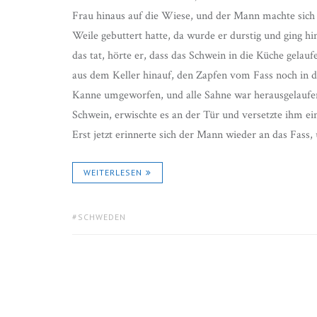
Frau hinaus auf die Wiese, und der Mann machte sich a
Weile gebuttert hatte, da wurde er durstig und ging h
das tat, hörte er, dass das Schwein in die Küche gelauf
aus dem Keller hinauf, den Zapfen vom Fass noch in d
Kanne umgeworfen, und alle Sahne war herausgelaufen
Schwein, erwischte es an der Tür und versetzte ihm ein
Erst jetzt erinnerte sich der Mann wieder an das Fass, 
WEITERLESEN
TAGS:
SCHWEDEN