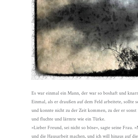
Es war einmal ein Mann, der war so boshaft und knarrig
Einmal, als er draußen auf dem Feld arbeitete, sollte s
und konnte nicht zu der Zeit kommen, zu der er sons
und fluchte und lärmte wie ein Türke.
»Lieber Freund, sei nicht so böse«, sagte seine Frau. 
und die Hausarbeit machen, und ich will hinaus auf d