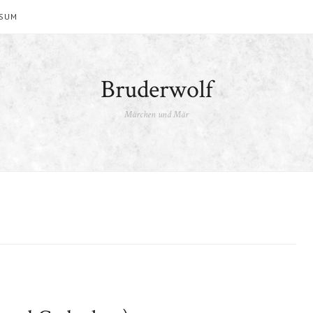
SSUM
Bruderwolf
Märchen und Mär