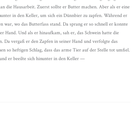
n die Hausarbeit. Zuerst sollte er Butter machen. Aber als er eine
inunter in den Keller, um sich ein Dünnbier zu zapfen. Während er
en war, wo das Butterfass stand. Da sprang er so schnell er konnte
er Hand. Und als er hinaufkam, sah er, das Schwein hatte die
. Da vergaß er den Zapfen in seiner Hand und verfolgte das
en so heftigen Schlag, dass das arme Tier auf der Stelle tot umfiel.
und er beeilte sich hinunter in den Keller —