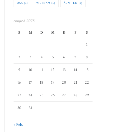
USA
(1)
VIETNAM
(1)
ÄGYPTEN
(1)
August 2026
S
M
D
M
D
F
S
1
2
3
4
5
6
7
8
9
10
11
12
13
14
15
16
17
18
19
20
21
22
23
24
25
26
27
28
29
30
31
« Feb.