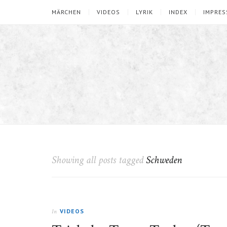
MÄRCHEN
VIDEOS
LYRIK
INDEX
IMPRE
Showing all posts tagged
Schweden
VIDEOS
In