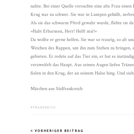
nahte. Bei einer Quelle versuchte eine alte Frau einen
Krug war zu schwer. Sie war in Lumpen gehüllt, zerbre
Als sie das schwarze Pferd gewahr wurde, flehte sie 
»Habt Erbarmen, Herr! Helft mir!«
Da wollte er gerne helfen. Sie war so traurig, so alt un
Weichen des Rappen, um ihn zum Stehen zu bringen, er
gebieten. Er redete auf das Tier ein, er bat es inständ
verzweifelt das Haupt. Aus seinen Augen liefen Tränen, 
fielen in den Krug, der an seinem Halse hing. Und sieh
Märchen aus Südfrankreich
TAGS:
FRANKREICH
Beitragsnavigation
VORHERIGER BEITRAG