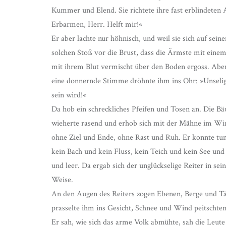
Kummer und Elend. Sie richtete ihre fast erblindeten
Erbarmen, Herr. Helft mir!«
Er aber lachte nur höhnisch, und
weil sie sich auf sei
solchen Stoß vor die Brust, dass die Ärmste mit einem
mit ihrem Blut vermischt über den Boden ergoss. Abe
eine donnernde Stimme dröhnte ihm ins Ohr: »Unselig
sein wird!«
Da hob ein schreckliches Pfeifen und Tosen an. Die B
wieherte rasend und erhob sich mit der Mähne im Win
ohne Ziel und Ende, ohne Rast und Ruh. Er konnte tu
kein Bach und kein Fluss, kein Teich und kein See un
und leer. Da ergab sich der unglückselige Reiter in se
Weise.
An den Augen des Reiters zogen Ebenen, Berge und Tä
prasselte ihm ins Gesicht, Schnee und Wind peitschten 
Er sah, wie sich das arme Volk abmühte, sah die Leute