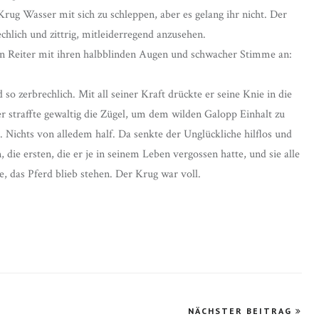
 Krug Wasser mit sich zu schleppen, aber es gelang ihr nicht. Der
chlich und zittrig, mitleiderregend anzusehen.
den Reiter mit ihren halbblinden Augen und schwacher Stimme an:
d so zerbrechlich. Mit all seiner Kraft drückte er seine Knie in die
 straffte gewaltig die Zügel, um dem wilden Galopp Einhalt zu
ig. Nichts von alledem half. Da senkte der Unglückliche hilflos und
die ersten, die er je in seinem Leben vergossen hatte, und sie alle
e, das Pferd blieb stehen. Der Krug war voll.
NÄCHSTER BEITRAG