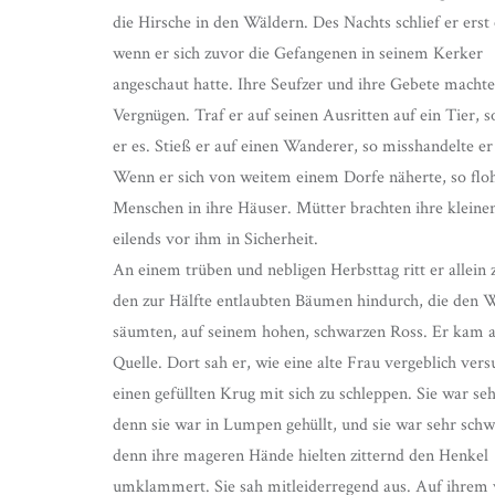
die Hirsche in den Wäldern. Des Nachts schlief er erst 
wenn er sich zuvor die Gefangenen in seinem Kerker
angeschaut hatte. Ihre Seufzer und ihre Gebete macht
Vergnügen. Traf er auf seinen Ausritten auf ein Tier, s
er es. Stieß er auf einen Wanderer, so misshandelte er
Wenn er sich von weitem einem Dorfe näherte, so floh
Menschen in ihre Häuser. Mütter brachten ihre kleine
eilends vor ihm in Sicherheit.
An einem trüben und nebligen Herbsttag ritt er allein
den zur Hälfte entlaubten Bäumen hindurch, die den 
säumten, auf seinem hohen, schwarzen Ross. Er kam a
Quelle. Dort sah er, wie eine alte Frau vergeblich vers
einen gefüllten Krug mit sich zu schleppen. Sie war se
denn sie war in Lumpen gehüllt, und sie war sehr schw
denn ihre mageren Hände hielten zitternd den Henkel
umklammert. Sie sah mitleiderregend aus. Auf ihrem v