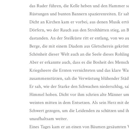
das Ruder führen, die Kelle heben und den Hammer sc
Rüstungen und bunten Bannern spazierenreiten. Er sa
Dicht an Kirchen kam er vorbei, aus denen Musik ertö
Dörfern, wo der Rauch aus den Strohhütten stieg, an 
dastanden. An der Steilküste ritt er entlang, von wo 
Berge, die mit einem Diadem aus Gletschereis gekrönt
Schönheit dieser Welt auch an die Seele dieses Rohling
Aber er erkannte auch, dass es die Bosheit des Mensch
Kriegsheere die Ernten vernichteten und das klare Wass
zusammenstürzen, sah die Verwüstung blühender Städt
Er sah, wie der Starke den Schwachen niederschlug, sa
Himmel hoben. Dicht vor ihm schrien alte Männer um H
weinten mitten in dem Entsetzen. Als sein Herz mit d
Schwert gezogen, um die Leidenden zu schützen und ih
unaufhaltsam weiter.
Eines Tages kam er an einen von Bäumen gesäumten W