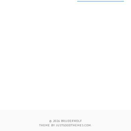
© 2026
BRUDERWOLF
THEME BY
JUSTGOODTHEMES.COM
.