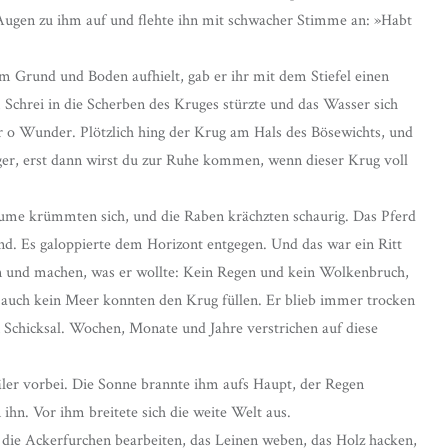
 Augen zu ihm auf und flehte ihn mit schwacher Stimme an: »Habt
nem Grund und Boden aufhielt, gab er ihr mit dem Stiefel einen
 Schrei in die Scherben des Kruges stürzte und das Wasser sich
r o Wunder. Plötzlich hing der Krug am Hals des Bösewichts, und
er, erst dann wirst du zur Ruhe kommen, wenn dieser Krug voll
äume krümmten sich, und die Raben krächzten schaurig. Das Pferd
d. Es galoppierte dem Horizont entgegen. Und das war ein Ritt
n und machen, was er wollte: Kein Regen und kein Wolkenbruch,
d auch kein Meer konnten den Krug füllen. Er blieb immer trocken
in Schicksal. Wochen, Monate und Jahre verstrichen auf diese
ler vorbei. Die Sonne brannte ihm aufs Haupt, der Regen
ihn. Vor ihm breitete sich die weite Welt aus.
 die Ackerfurchen bearbeiten, das Leinen weben, das Holz hacken,