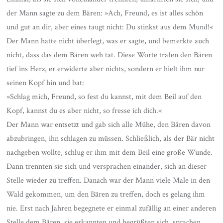
der Mann sagte zu dem Bären: »Ach, Freund, es ist alles schön
und gut an dir, aber eines taugt nicht: Du stinkst aus dem Mund!«
Der Mann hatte nicht überlegt, was er sagte, und bemerkte auch
nicht, dass das dem Bären weh tat. Diese Worte trafen den Bären
tief ins Herz, er erwiderte aber nichts, sondern er hielt ihm nur
seinen Kopf hin und bat:
»Schlag mich, Freund, so fest du kannst, mit dem Beil auf den
Kopf, kannst du es aber nicht, so fresse ich dich.«
Der Mann war entsetzt und
gab sich alle Mühe, den Bären davon
abzubringen, ihn schlagen zu müssen. Schließlich, als der Bär nicht
nachgeben wollte, schlug er ihm mit dem Beil eine große Wunde.
Dann trennten sie sich und versprachen einander, sich an dieser
Stelle wieder zu treffen. Danach war der Mann viele Male in den
Wald gekommen, um den Bären zu treffen, doch es gelang ihm
nie. Erst nach Jahren begegnete er einmal zufällig an einer anderen
Stelle dem Bären, sie erkannten und begrüßten sich, sprachen