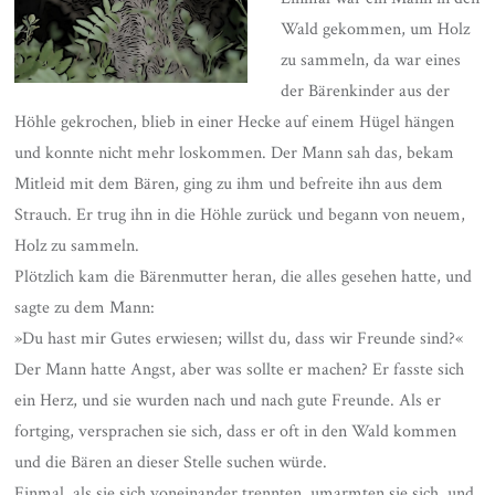
Wald gekommen, um Holz
zu sammeln, da war eines
der Bärenkinder aus der
Höhle gekrochen, blieb in einer Hecke auf einem Hügel hängen
und konnte nicht mehr loskommen. Der Mann sah das, bekam
Mitleid mit dem Bären, ging zu ihm und befreite ihn aus dem
Strauch. Er trug ihn in die Höhle zurück und begann von neuem,
Holz zu sammeln.
Plötzlich kam die Bärenmutter heran, die alles gesehen hatte, und
sagte zu dem Mann:
»Du hast mir Gutes erwiesen; willst du, dass wir Freunde sind?«
Der Mann hatte Angst, aber was sollte er machen? Er fasste sich
ein Herz, und sie wurden nach und nach gute Freunde. Als er
fortging, versprachen sie sich, dass er oft in den Wald kommen
und die Bären an dieser Stelle suchen würde.
Einmal, als sie sich voneinander trennten, umarmten sie sich, und