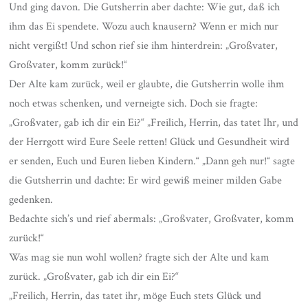
Und ging davon.
Die Gutsherrin aber dachte: Wie gut, daß ich
ihm das Ei spendete. Wozu auch knausern? Wenn er mich nur
nicht vergißt! Und schon rief sie ihm hinterdrein: „Großvater,
Großvater, komm zurück!“
Der Alte kam zurück, weil er glaubte, die Gutsherrin wolle ihm
noch etwas schenken, und verneigte sich. Doch sie fragte:
„Großvater, gab ich dir ein Ei?“ „Freilich, Herrin, das tatet Ihr, und
der Herrgott wird Eure Seele retten! Glück und Gesundheit wird
er senden, Euch und Euren lieben Kindern.“ „Dann geh nur!“ sagte
die Gutsherrin und dachte: Er wird gewiß meiner milden Gabe
gedenken.
Bedachte sich’s und rief abermals: „Großvater, Großvater, komm
zurück!“
Was mag sie nun wohl wollen? fragte sich der Alte und kam
zurück. „Großvater, gab ich dir ein Ei?“
„Freilich, Herrin, das tatet ihr, möge Euch stets Glück und