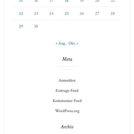
15
16
17
18
19
20
21
22
23
24
25
26
27
28
29
30
« Aug.
Okt. »
Meta
Anmelden
Eintrags-Feed
Kommentar-Feed
WordPress.org
Archiv