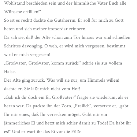
Wohlstand beschieden sein und der himmlische Vater Euch alle
Wünsche erfüllen!“
So ist es recht! dachte die Gutsherrin. Er soll für mich zu Gott
beten und sich meiner immerdar erinnern.
Da sah sie, daß der Alte schon zum Tor hinaus war und schnellen
Schrittes davonging. O weh, er wird mich vergessen, bestimmt
wird er mich vergessen!
„Großvater, Großvater, komm zurück!“ schrie sie aus vollem
Halse.
Der Alte ging zurück. Was will sie nur, um Himmels willen!
dachte er. Sie läßt mich nicht vom Hof!
„Gab ich dir doch ein Ei, Großvater?“ fragte sie wiederum, als er
heran war. Da packte ihn der Zorn. „Freilich“, versetzte er, „gabt
Ihr mir eines, daß Ihr verrecken möget. Gabt mir ein
jämmerliches Ei und hetzt mich schier damit zu Tode! Da habt ihr
es!“ Und er warf ihr das Ei vor die Füße.