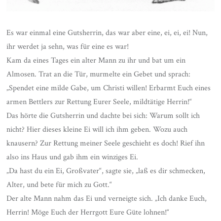
Es war einmal eine Gutsherrin, das war aber eine, ei, ei, ei! Nun,
ihr werdet ja sehn, was für eine es war!
Kam da eines Tages ein alter Mann zu ihr und bat um ein
Almosen. Trat an die Tür, murmelte ein Gebet und sprach:
„Spendet eine milde Gabe, um Christi willen! Erbarmt Euch eines
armen Bettlers zur Rettung Eurer Seele, mildtätige Herrin!“
Das hörte die Gutsherrin und dachte bei sich: Warum sollt ich
nicht? Hier dieses kleine Ei will ich ihm geben. Wozu auch
knausern? Zur Rettung meiner Seele geschieht es doch! Rief ihn
also ins Haus und gab ihm ein winziges Ei.
„Da hast du ein Ei, Großvater“, sagte sie, „laß es dir schmecken,
Alter, und bete für mich zu Gott.“
Der alte Mann nahm das Ei und verneigte sich. „Ich danke Euch,
Herrin! Möge Euch der Herrgott Eure Güte lohnen!“