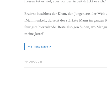
fressen tut er viel, aber vor der Arbeit drückt er sich.“
Erzürnt beschloss der Khan, den Jungen aus der Welt zu 
„Man munkelt, du seist der stärkste Mann im ganzen K
feurigste hierzulande. Reite also gen Süden, wo Mangu
meine Jurte!“
WEITERLESEN
TAGS:
MONGOLEI