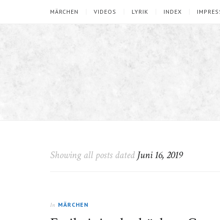
MÄRCHEN
VIDEOS
LYRIK
INDEX
IMPRE
Showing all posts dated
Juni 16, 2019
MÄRCHEN
In