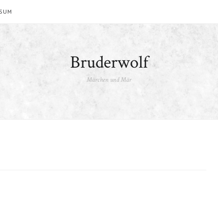
SSUM
Bruderwolf
Märchen und Mär