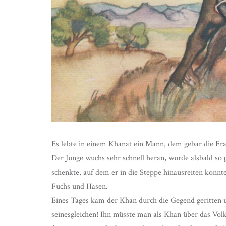
Es lebte in einem Khanat ein Mann, dem gebar die Fr
Der Junge wuchs sehr schnell heran, wurde alsbald so
schenkte, auf dem er in die Steppe hinausreiten konnt
Fuchs und Hasen.
Eines Tages kam der Khan durch die Gegend geritten u
seinesgleichen! Ihn müsste man als Khan über das Volk