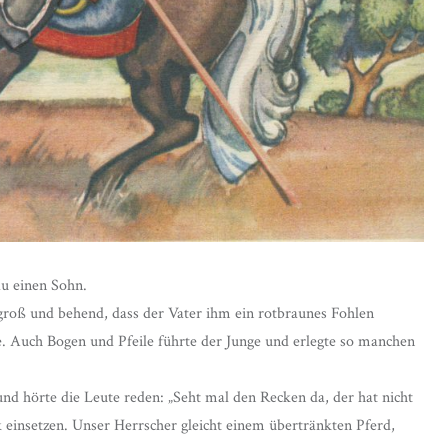
au einen Sohn.
 groß und behend, dass der Vater ihm ein rotbraunes Fohlen
e. Auch Bogen und Pfeile führte der Junge und erlegte so manchen
nd hörte die Leute reden: „Seht mal den Recken da, der hat nicht
 einsetzen. Unser Herrscher gleicht einem übertränkten Pferd,