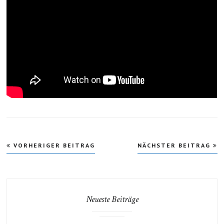
Beitragsnavigation
VORHERIGER BEITRAG
NÄCHSTER BEITRAG
Neueste Beiträge