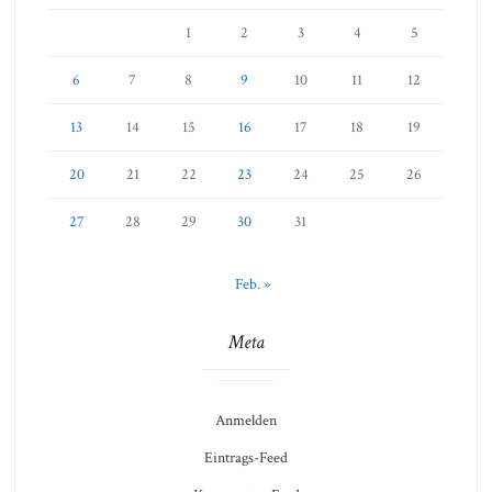
1
2
3
4
5
6
7
8
9
10
11
12
13
14
15
16
17
18
19
20
21
22
23
24
25
26
27
28
29
30
31
Feb. »
Meta
Anmelden
Eintrags-Feed