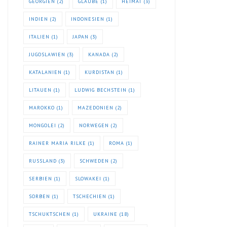
GEORGIEN
(2)
GLAUBE
(1)
HEIMAT
(3)
INDIEN
(2)
INDONESIEN
(1)
ITALIEN
(1)
JAPAN
(3)
JUGOSLAWIEN
(3)
KANADA
(2)
KATALANIEN
(1)
KURDISTAN
(1)
LITAUEN
(1)
LUDWIG BECHSTEIN
(1)
MAROKKO
(1)
MAZEDONIEN
(2)
MONGOLEI
(2)
NORWEGEN
(2)
RAINER MARIA RILKE
(1)
ROMA
(1)
RUSSLAND
(3)
SCHWEDEN
(2)
SERBIEN
(1)
SLOWAKEI
(1)
SORBEN
(1)
TSCHECHIEN
(1)
TSCHUKTSCHEN
(1)
UKRAINE
(18)