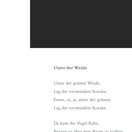
Unter der Weide
Unter der grünen Weide,
Lag der verwundete Kosake,
Eeeee, oj, ja, unter der grünen,
Lag der verwundete Kosake
Da kam der Vogel Rabe,
Begann er über dem Baum zu krähen,