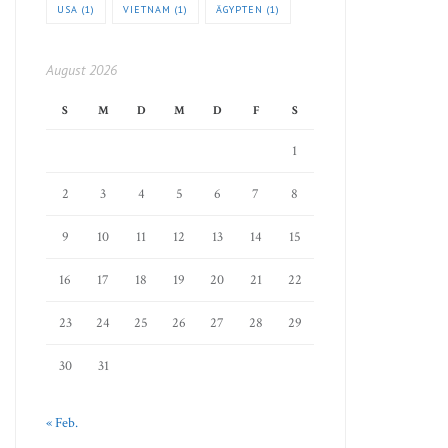
USA
(1)
VIETNAM
(1)
ÄGYPTEN
(1)
August 2026
S
M
D
M
D
F
S
1
2
3
4
5
6
7
8
9
10
11
12
13
14
15
16
17
18
19
20
21
22
23
24
25
26
27
28
29
30
31
« Feb.