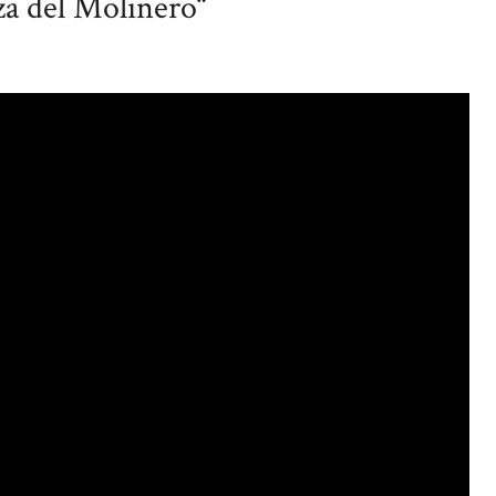
del Molinero“