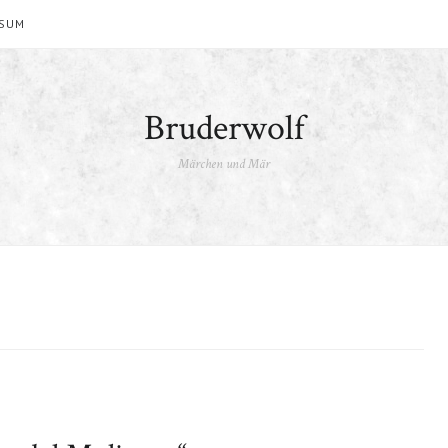
SSUM
Bruderwolf
Märchen und Mär