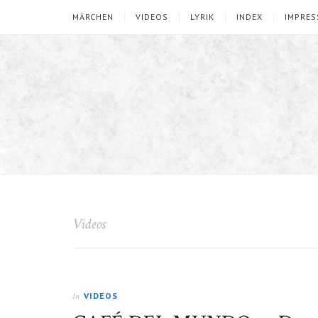
MÄRCHEN
VIDEOS
LYRIK
INDEX
IMPRE
Videos
VIDEOS
In